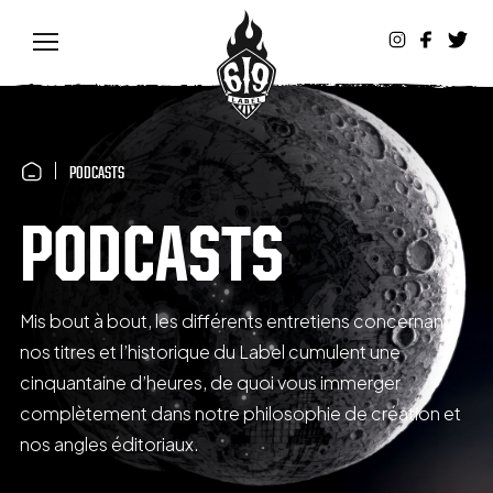
PODCASTS
PODCASTS
Mis bout à bout, les différents entretiens concernant
nos titres et l’historique du Label cumulent une
cinquantaine d’heures, de quoi vous immerger
complètement dans notre philosophie de création et
nos angles éditoriaux.