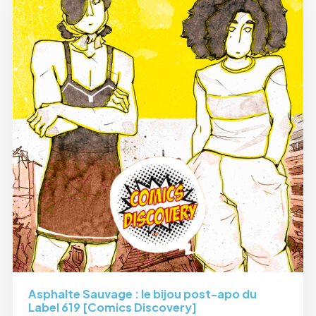
Asphalte Sauvage : le bijou post-apo du
Label 619 [Comics Discovery]