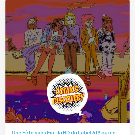
Une Fête sans Fin : la BD du Label 619 qui ne