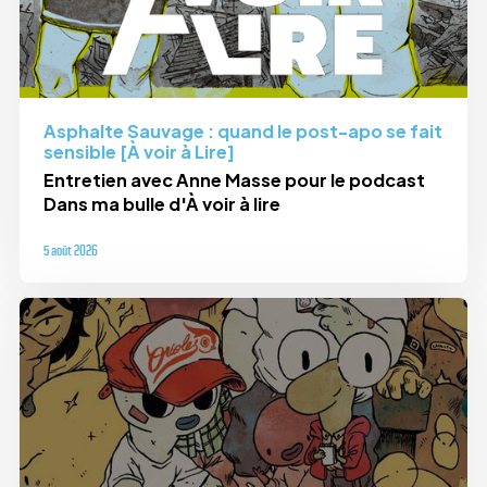
Asphalte Sauvage : quand le post-apo se fait
sensible [À voir à Lire]
Entretien avec Anne Masse pour le podcast
Dans ma bulle d'À voir à lire
5 août 2026